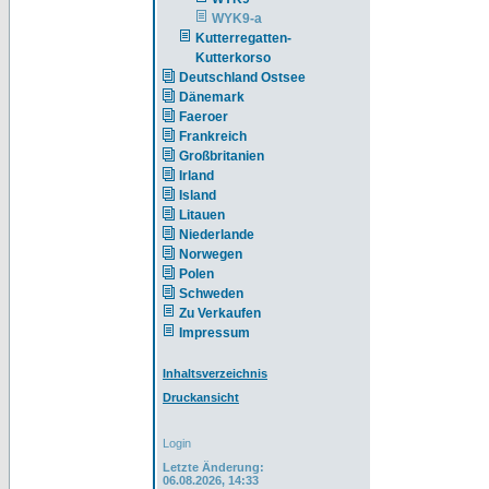
WYK9-a
Kutterregatten-
Kutterkorso
Deutschland Ostsee
Dänemark
Faeroer
Frankreich
Großbritanien
Irland
Island
Litauen
Niederlande
Norwegen
Polen
Schweden
Zu Verkaufen
Impressum
Inhaltsverzeichnis
Druckansicht
Login
Letzte Änderung:
06.08.2026, 14:33