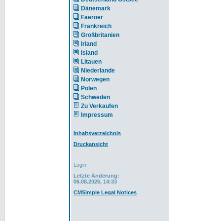
Dänemark
Faeroer
Frankreich
Großbritanien
Irland
Island
Litauen
Niederlande
Norwegen
Polen
Schweden
Zu Verkaufen
Impressum
Inhaltsverzeichnis
Druckansicht
Login
Letzte Änderung:
06.08.2026, 14:33
CMSimple Legal Notices