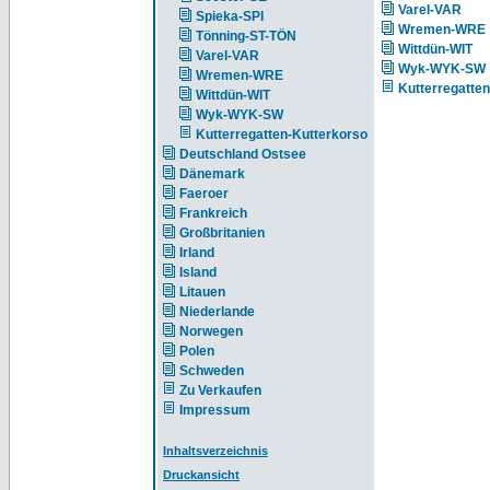
Varel-VAR
Spieka-SPI
Wremen-WRE
Tönning-ST-TÖN
Wittdün-WIT
Varel-VAR
Wyk-WYK-SW
Wremen-WRE
Kutterregatte
Wittdün-WIT
Wyk-WYK-SW
Kutterregatten-Kutterkorso
Deutschland Ostsee
Dänemark
Faeroer
Frankreich
Großbritanien
Irland
Island
Litauen
Niederlande
Norwegen
Polen
Schweden
Zu Verkaufen
Impressum
Inhaltsverzeichnis
Druckansicht