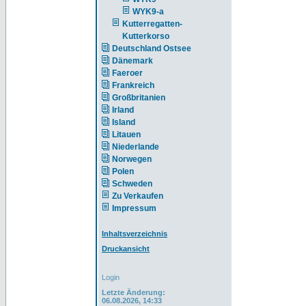
WYK9-a
Kutterregatten-
Kutterkorso
Deutschland Ostsee
Dänemark
Faeroer
Frankreich
Großbritanien
Irland
Island
Litauen
Niederlande
Norwegen
Polen
Schweden
Zu Verkaufen
Impressum
Inhaltsverzeichnis
Druckansicht
Login
Letzte Änderung:
06.08.2026, 14:33