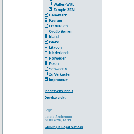
Wulfen-WUL
Zempin-ZEM
Dänemark
Faeroer
Frankreich
Großbritanien
Irland
Island
Litauen
Niederlande
Norwegen
Polen
Schweden
Zu Verkaufen
Impressum
Inhaltsverzeichnis
Druckansicht
Login
Letzte Änderung:
06.08.2026, 14:33
CMSimple Legal Notices