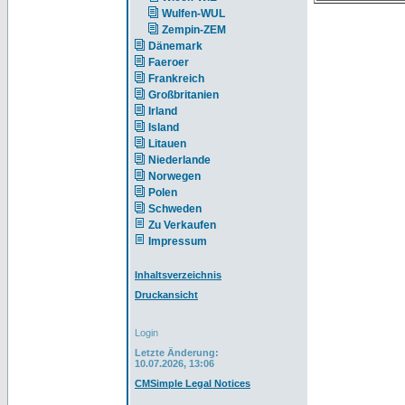
Wulfen-WUL
Zempin-ZEM
Dänemark
Faeroer
Frankreich
Großbritanien
Irland
Island
Litauen
Niederlande
Norwegen
Polen
Schweden
Zu Verkaufen
Impressum
Inhaltsverzeichnis
Druckansicht
Login
Letzte Änderung:
10.07.2026, 13:06
CMSimple Legal Notices