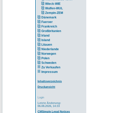
Wieck-WIE
Wulfen-WUL
Zempin-ZEM
Dänemark
Faeroer
Frankreich
Großbritanien
Irland
Island
Litauen
Niederlande
Norwegen
Polen
Schweden
Zu Verkaufen
Impressum
Inhaltsverzeichnis
Druckansicht
Login
Letzte Änderung:
06.08.2026, 14:33
CMSimple Legal Notices