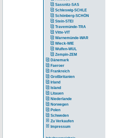
Sassnitz-SAS
Schleswig-SCHLE
Schönberg-SCHÖN
Stein-STEI
Travemünde-TRA
Vitte-VIT
Warnemünde-WAR
Wieck-WIE
Wulfen-WUL
Zempin-ZEM
Dänemark
Faeroer
Frankreich
Großbritanien
Irland
Island
Litauen
Niederlande
Norwegen
Polen
Schweden
Zu Verkaufen
Impressum