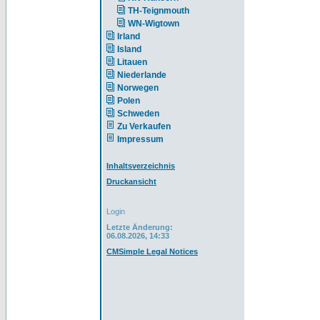
TH-Teignmouth
WN-Wigtown
Irland
Island
Litauen
Niederlande
Norwegen
Polen
Schweden
Zu Verkaufen
Impressum
Inhaltsverzeichnis
Druckansicht
Login
Letzte Änderung:
06.08.2026, 14:33
CMSimple Legal Notices