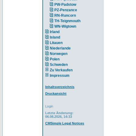
PW-Padstow
PZ-Penzance
RN-Runcorn
TH-Teignmouth
WN-Wigtown
Irland
Island
Litauen
Niederlande
Norwegen
Polen
Schweden
Zu Verkaufen
Impressum
Inhaltsverzeichnis
Druckansicht
Login
Letzte Änderung:
06.08.2026, 14:33
CMSimple Legal Notices