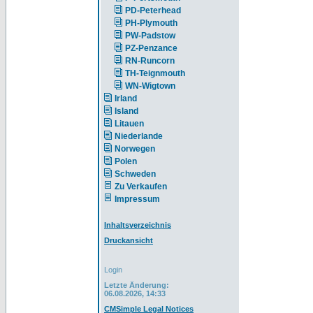
PD-Peterhead
PH-Plymouth
PW-Padstow
PZ-Penzance
RN-Runcorn
TH-Teignmouth
WN-Wigtown
Irland
Island
Litauen
Niederlande
Norwegen
Polen
Schweden
Zu Verkaufen
Impressum
Inhaltsverzeichnis
Druckansicht
Login
Letzte Änderung:
06.08.2026, 14:33
CMSimple Legal Notices