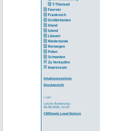
T-Thistead
Faeroer
Frankreich
Großbritanien
Irland
Island
Litauen
Niederlande
Norwegen
Polen
Schweden
Zu Verkaufen
Impressum
Inhaltsverzeichnis
Druckansicht
Login
Letzte Änderung:
06.08.2026, 14:33
CMSimple Legal Notices