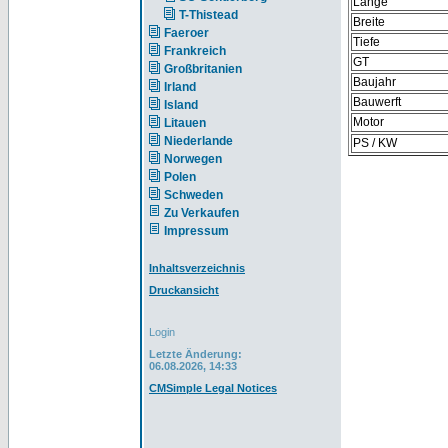
Länge
T-Thistead
Breite
Faeroer
Tiefe
Frankreich
GT
Großbritanien
Baujahr
Irland
Bauwerft
Island
Motor
Litauen
Niederlande
PS / KW
Norwegen
Polen
Schweden
Zu Verkaufen
Impressum
Inhaltsverzeichnis
Druckansicht
Login
Letzte Änderung:
06.08.2026, 14:33
CMSimple Legal Notices