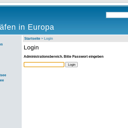
äfen in Europa
Startseite
> Login
ms
Login
Administrationsbereich. Bitte Passwort eingeben
dsee
see