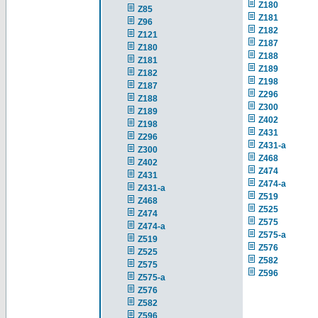
Z180
Z85
Z181
Z96
Z182
Z121
Z187
Z180
Z188
Z181
Z189
Z182
Z198
Z187
Z296
Z188
Z300
Z189
Z402
Z198
Z431
Z296
Z431-a
Z300
Z468
Z402
Z474
Z431
Z474-a
Z431-a
Z519
Z468
Z525
Z474
Z575
Z474-a
Z575-a
Z519
Z576
Z525
Z582
Z575
Z596
Z575-a
Z576
Z582
Z596