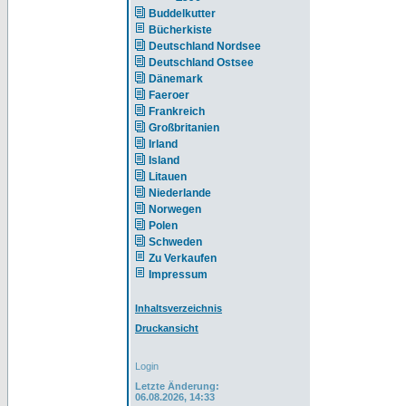
Buddelkutter
Bücherkiste
Deutschland Nordsee
Deutschland Ostsee
Dänemark
Faeroer
Frankreich
Großbritanien
Irland
Island
Litauen
Niederlande
Norwegen
Polen
Schweden
Zu Verkaufen
Impressum
Inhaltsverzeichnis
Druckansicht
Login
Letzte Änderung:
06.08.2026, 14:33