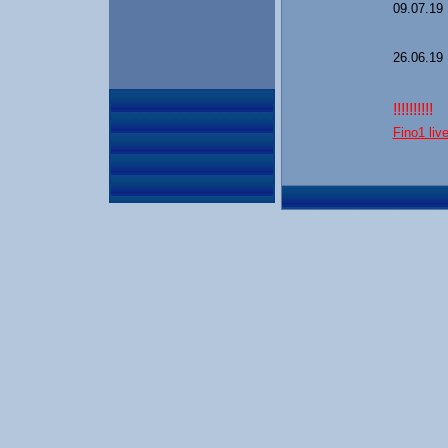
09.07.19
26.06.19
!!!!!!!!!!
Fino1 liv