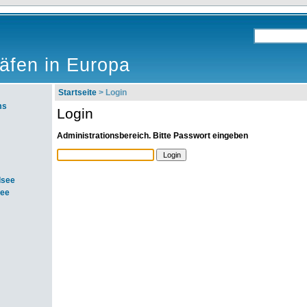
äfen in Europa
Startseite
> Login
ms
Login
Administrationsbereich. Bitte Passwort eingeben
dsee
see