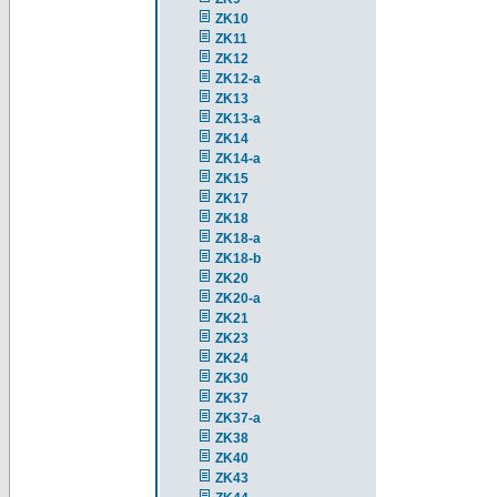
ZK10
ZK11
ZK12
ZK12-a
ZK13
ZK13-a
ZK14
ZK14-a
ZK15
ZK17
ZK18
ZK18-a
ZK18-b
ZK20
ZK20-a
ZK21
ZK23
ZK24
ZK30
ZK37
ZK37-a
ZK38
ZK40
ZK43