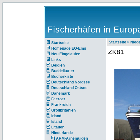
Fischerhäfen in Europ
Startseite
>
Nie
Startseite
Homepage EO-Ems
ZK81
Neu Eingelaufen
Links
Belgien
Buddelkutter
Bücherkiste
Deutschland Nordsee
Deutschland Ostsee
Dänemark
Faeroer
Frankreich
Großbritanien
Irland
Island
Litauen
Niederlande
ARM-Arnemuiden