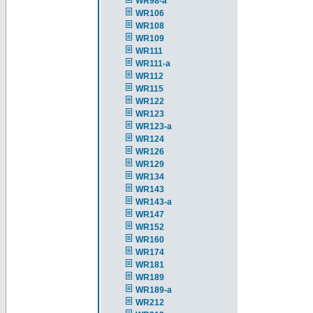
WR98-a
WR106
WR108
WR109
WR111
WR111-a
WR112
WR115
WR122
WR123
WR123-a
WR124
WR126
WR129
WR134
WR143
WR143-a
WR147
WR152
WR160
WR174
WR181
WR189
WR189-a
WR212