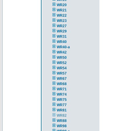
WR20
WR21
WR22
WR23
WR27
WR29
WR31
WR40
WR40-a
WR42
WR50
WR52
WR54
WR57
WR67
WR68
WR71
WR74
WR75
WR77
WR81
WR82
WR88
WR98