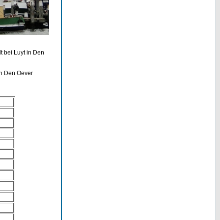
t bei Luyt in Den
in Den Oever