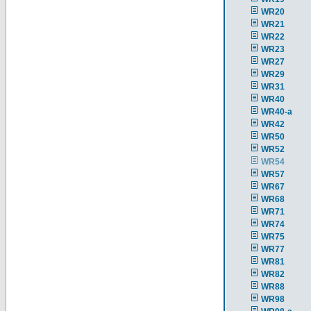
WR20
WR21
WR22
WR23
WR27
WR29
WR31
WR40
WR40-a
WR42
WR50
WR52
WR54
WR57
WR67
WR68
WR71
WR74
WR75
WR77
WR81
WR82
WR88
WR98