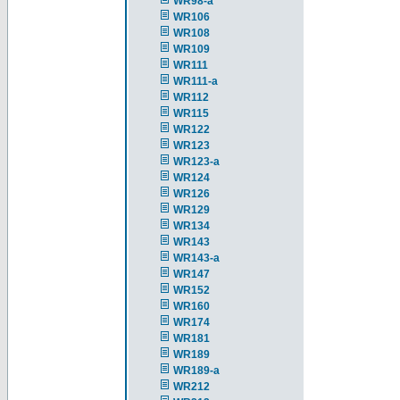
WR98-a
WR106
WR108
WR109
WR111
WR111-a
WR112
WR115
WR122
WR123
WR123-a
WR124
WR126
WR129
WR134
WR143
WR143-a
WR147
WR152
WR160
WR174
WR181
WR189
WR189-a
WR212