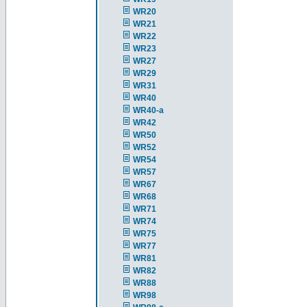
WR20
WR21
WR22
WR23
WR27
WR29
WR31
WR40
WR40-a
WR42
WR50
WR52
WR54
WR57
WR67
WR68
WR71
WR74
WR75
WR77
WR81
WR82
WR88
WR98