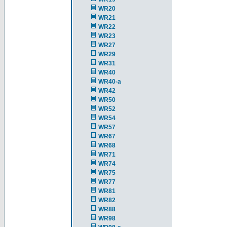
WR20
WR21
WR22
WR23
WR27
WR29
WR31
WR40
WR40-a
WR42
WR50
WR52
WR54
WR57
WR67
WR68
WR71
WR74
WR75
WR77
WR81
WR82
WR88
WR98