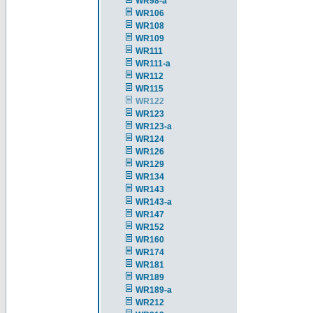
WR98-a
WR106
WR108
WR109
WR111
WR111-a
WR112
WR115
WR122
WR123
WR123-a
WR124
WR126
WR129
WR134
WR143
WR143-a
WR147
WR152
WR160
WR174
WR181
WR189
WR189-a
WR212