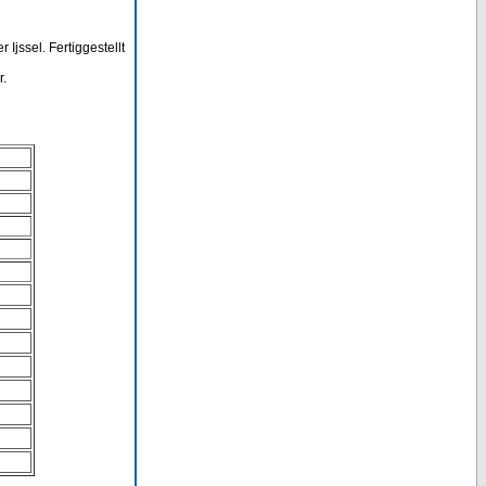
Ijssel. Fertiggestellt
r.