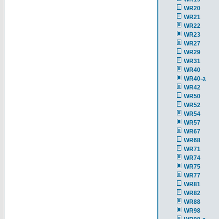
WR20
WR21
WR22
WR23
WR27
WR29
WR31
WR40
WR40-a
WR42
WR50
WR52
WR54
WR57
WR67
WR68
WR71
WR74
WR75
WR77
WR81
WR82
WR88
WR98