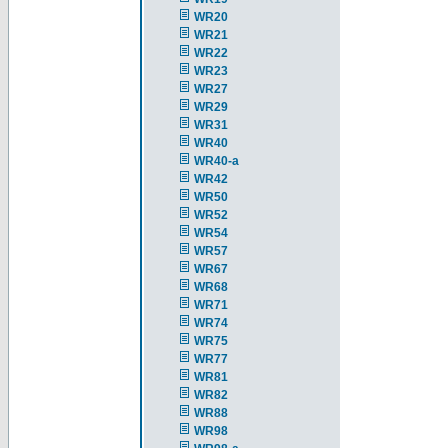
WR20
WR21
WR22
WR23
WR27
WR29
WR31
WR40
WR40-a
WR42
WR50
WR52
WR54
WR57
WR67
WR68
WR71
WR74
WR75
WR77
WR81
WR82
WR88
WR98