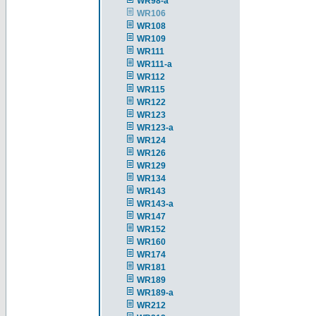
WR98-a
WR106
WR108
WR109
WR111
WR111-a
WR112
WR115
WR122
WR123
WR123-a
WR124
WR126
WR129
WR134
WR143
WR143-a
WR147
WR152
WR160
WR174
WR181
WR189
WR189-a
WR212