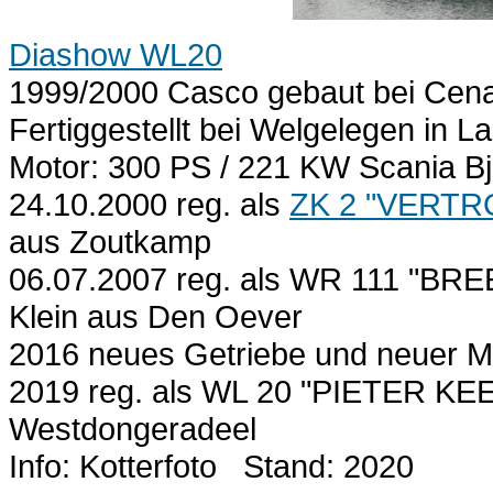
Diashow WL20
1999/2000 Casco gebaut bei Cena
Fertiggestellt bei Welgelegen in 
Motor: 300 PS / 221 KW Scania Bj
24.10.2000 reg. als
ZK 2 "VERT
aus Zoutkamp
06.07.2007 reg. als WR 111 "BRE
Klein aus Den Oever
2016 neues Getriebe und neuer M
2019 reg. als WL 20 "PIETER KEES"
Westdongeradeel
Info: Kotterfoto Stand: 2020