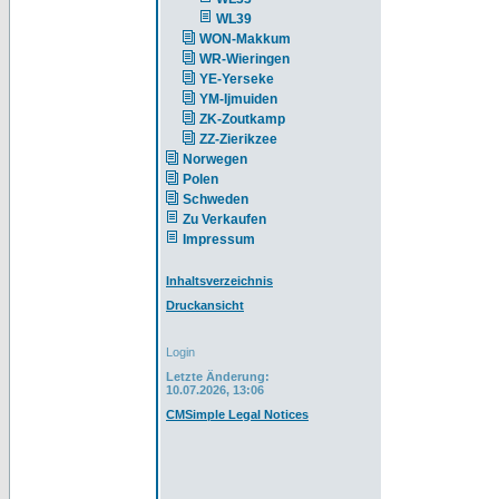
WL39
WON-Makkum
WR-Wieringen
YE-Yerseke
YM-Ijmuiden
ZK-Zoutkamp
ZZ-Zierikzee
Norwegen
Polen
Schweden
Zu Verkaufen
Impressum
Inhaltsverzeichnis
Druckansicht
Login
Letzte Änderung:
10.07.2026, 13:06
CMSimple Legal Notices