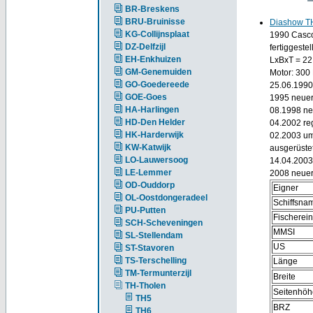
BR-Breskens
BRU-Bruinisse
Diashow T
KG-Collijnsplaat
1990 Casco
DZ-Delfzijl
fertiggeste
EH-Enkhuizen
LxBxT = 22
GM-Genemuiden
Motor: 300 
GO-Goedereede
25.06.1990 
GOE-Goes
1995 neuer
HA-Harlingen
08.1998 ne
HD-Den Helder
04.2002 reg
HK-Harderwijk
02.2003 um 
KW-Katwijk
ausgerüstet
LO-Lauwersoog
14.04.2003
LE-Lemmer
2008 neuer
OD-Ouddorp
Eigner
OL-Oostdongeradeel
Schiffsna
PU-Putten
Fischerei
SCH-Scheveningen
MMSI
SL-Stellendam
US
ST-Stavoren
TS-Terschelling
Länge
TM-Termunterzijl
Breite
TH-Tholen
Seitenhöh
TH5
BRZ
TH6