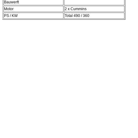
Bauwerft
Motor
2 x Cummins
PS / KW
Total 490 / 360