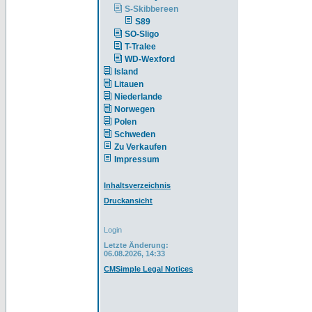
S-Skibbereen
S89
SO-Sligo
T-Tralee
WD-Wexford
Island
Litauen
Niederlande
Norwegen
Polen
Schweden
Zu Verkaufen
Impressum
Inhaltsverzeichnis
Druckansicht
Login
Letzte Änderung:
06.08.2026, 14:33
CMSimple Legal Notices