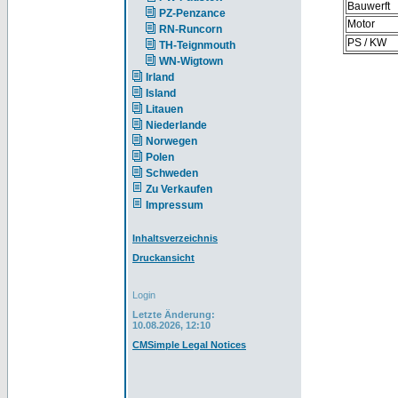
Bauwerft
PZ-Penzance
Motor
RN-Runcorn
PS / KW
TH-Teignmouth
WN-Wigtown
Irland
Island
Litauen
Niederlande
Norwegen
Polen
Schweden
Zu Verkaufen
Impressum
Inhaltsverzeichnis
Druckansicht
Login
Letzte Änderung:
10.08.2026, 12:10
CMSimple Legal Notices