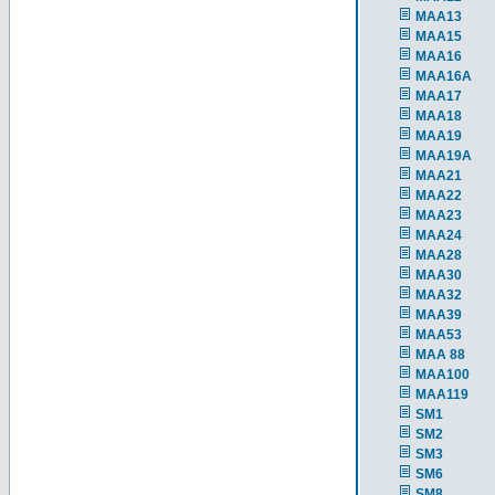
MAA13
MAA15
MAA16
MAA16A
MAA17
MAA18
MAA19
MAA19A
MAA21
MAA22
MAA23
MAA24
MAA28
MAA30
MAA32
MAA39
MAA53
MAA 88
MAA100
MAA119
SM1
SM2
SM3
SM6
SM8