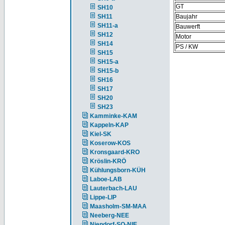
GT
SH10
SH11
Baujahr
SH11-a
Bauwerft
SH12
Motor
SH14
PS / KW
SH15
SH15-a
SH15-b
SH16
SH17
SH20
SH23
Kamminke-KAM
Kappeln-KAP
Kiel-SK
Koserow-KOS
Kronsgaard-KRO
Kröslin-KRÖ
Kühlungsborn-KÜH
Laboe-LAB
Lauterbach-LAU
Lippe-LIP
Maasholm-SM-MAA
Neeberg-NEE
Niendorf-SO-NIE