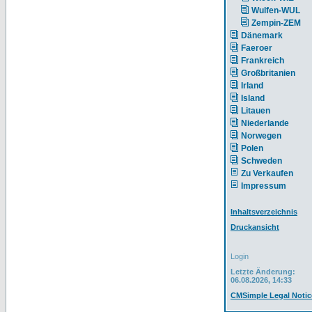
Wulfen-WUL
Zempin-ZEM
Dänemark
Faeroer
Frankreich
Großbritanien
Irland
Island
Litauen
Niederlande
Norwegen
Polen
Schweden
Zu Verkaufen
Impressum
Inhaltsverzeichnis
Druckansicht
Login
Letzte Änderung:
06.08.2026, 14:33
CMSimple Legal Notic