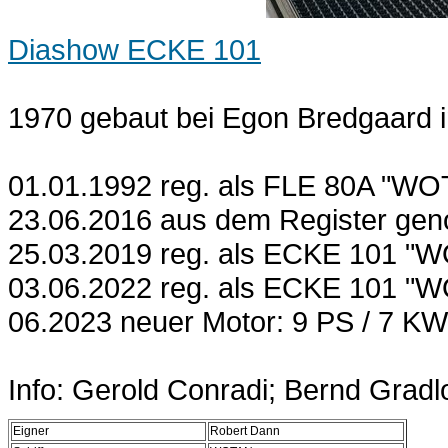
Diashow ECKE 101
1970 gebaut bei Egon Bredgaard 
01.01.1992 reg. als FLE 80A "WO
23.06.2016 aus dem Register ge
25.03.2019 reg. als ECKE 101 "W
03.06.2022 reg. als ECKE 101 "WO
06.2023 neuer Motor: 9 PS / 7 K
Info: Gerold Conradi; Bernd Gradl
Eigner
Robert Dann