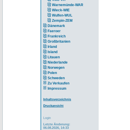
Warnemünde-WAR
Wieck-WIE
Wulfen-WUL
Zempin-ZEM
Dänemark
Faeroer
Frankreich
Großbritanien
Irland
Island
Litauen
Niederlande
Norwegen
Polen
Schweden
Zu Verkaufen
Impressum
Inhaltsverzeichnis
Druckansicht
Login
Letzte Änderung:
06.08.2026, 14:33