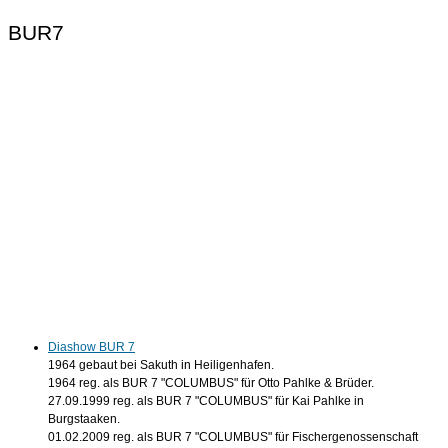
BUR7
Diashow BUR 7
1964 gebaut bei Sakuth in Heiligenhafen.
1964 reg. als BUR 7 "COLUMBUS" für Otto Pahlke & Brüder.
27.09.1999 reg. als BUR 7 "COLUMBUS" für Kai Pahlke in
Burgstaaken.
01.02.2009 reg. als BUR 7 "COLUMBUS" für Fischergenossenschaft