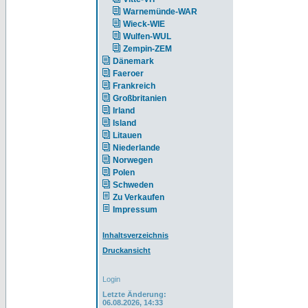
Warnemünde-WAR
Wieck-WIE
Wulfen-WUL
Zempin-ZEM
Dänemark
Faeroer
Frankreich
Großbritanien
Irland
Island
Litauen
Niederlande
Norwegen
Polen
Schweden
Zu Verkaufen
Impressum
Inhaltsverzeichnis
Druckansicht
Login
Letzte Änderung:
06.08.2026, 14:33