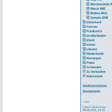
Warnemünde-
Wieck-WIE
Wulfen-WUL
Zempin-ZEM
Dänemark
Faeroer
Frankreich
Großbritanien
Irland
Island
Litauen
Niederlande
Norwegen
Polen
Schweden
Zu Verkaufen
Impressum
Inhaltsverzeichnis
Druckansicht
Login
Letzte Änderung:
06.08.2026, 14:33