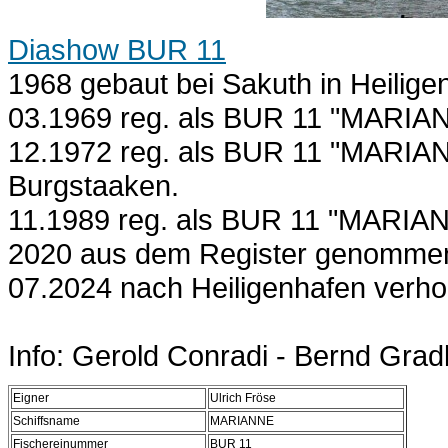
Diashow BUR 11
1968 gebaut bei Sakuth in Heilige
03.1969 reg. als BUR 11 "MARIAN
12.1972 reg. als BUR 11 "MARIANN
Burgstaaken.
11.1989 reg. als BUR 11 "MARIANN
2020 aus dem Register genommen 
07.2024 nach Heiligenhafen verholt
Info: Gerold Conradi - Bernd Grad
Eigner
Ulrich Fröse
Schiffsname
MARIANNE
Fischereinummer
BUR 11