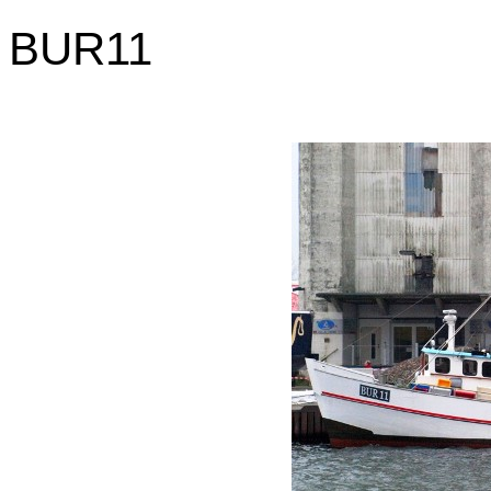
BUR11