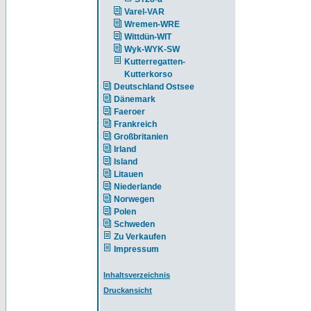
Varel-VAR
Wremen-WRE
Wittdün-WIT
Wyk-WYK-SW
Kutterregatten-
Kutterkorso
Deutschland Ostsee
Dänemark
Faeroer
Frankreich
Großbritanien
Irland
Island
Litauen
Niederlande
Norwegen
Polen
Schweden
Zu Verkaufen
Impressum
Inhaltsverzeichnis
Druckansicht