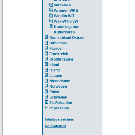
Varel-VAR
Wremen-WRE
Wittdün-WIT
Wyk-WYK-SW
Kutterregatten-
Kutterkorso
Deutschland Ostsee
Dänemark
Faeroer
Frankreich
Großbritanien
Irland
Island
Litauen
Niederlande
Norwegen
Polen
Schweden
Zu Verkaufen
Impressum
Inhaltsverzeichnis
Druckansicht