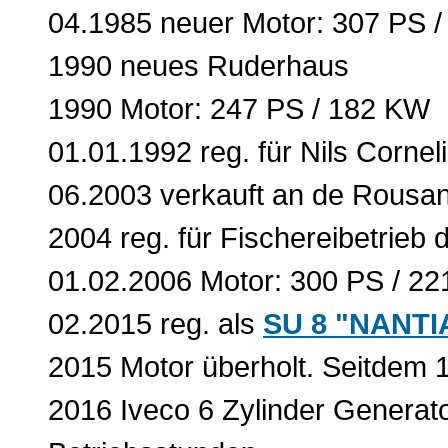
04.1985 neuer Motor: 307 PS 
1990 neues Ruderhaus
1990 Motor: 247 PS / 182 KW
01.01.1992 reg. für Nils Cornel
06.2003 verkauft an de Rousa
2004 reg. für Fischereibetrie
01.02.2006 Motor: 300 PS / 2
02.2015 reg. als
SU 8 "NANTI
2015 Motor überholt. Seitdem 
2016 Iveco 6 Zylinder Generat