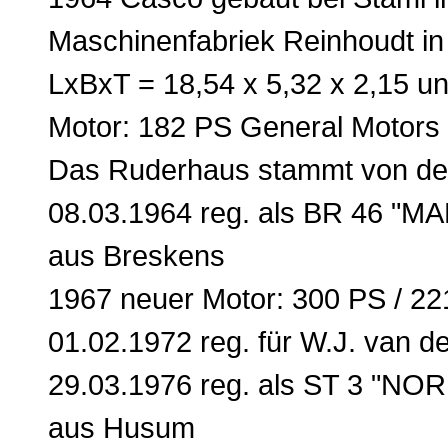
Maschinenfabriek Reinhoudt i
LxBxT = 18,54 x 5,32 x 2,15 u
Motor: 182 PS General Motors 
Das Ruderhaus stammt von der
08.03.1964 reg. als BR 46 "MA
aus Breskens
1967 neuer Motor: 300 PS / 22
01.02.1972 reg. für W.J. van 
29.03.1976 reg. als ST 3 "NOR
aus Husum