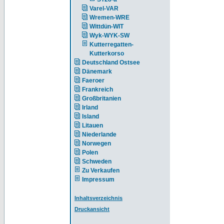
Varel-VAR
Wremen-WRE
Wittdün-WIT
Wyk-WYK-SW
Kutterregatten-
Kutterkorso
Deutschland Ostsee
Dänemark
Faeroer
Frankreich
Großbritanien
Irland
Island
Litauen
Niederlande
Norwegen
Polen
Schweden
Zu Verkaufen
Impressum
Inhaltsverzeichnis
Druckansicht