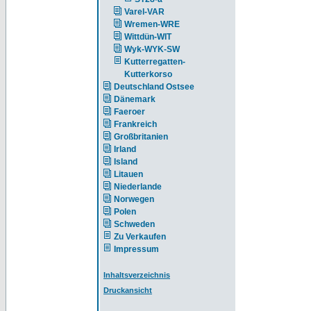
Varel-VAR
Wremen-WRE
Wittdün-WIT
Wyk-WYK-SW
Kutterregatten-
Kutterkorso
Deutschland Ostsee
Dänemark
Faeroer
Frankreich
Großbritanien
Irland
Island
Litauen
Niederlande
Norwegen
Polen
Schweden
Zu Verkaufen
Impressum
Inhaltsverzeichnis
Druckansicht