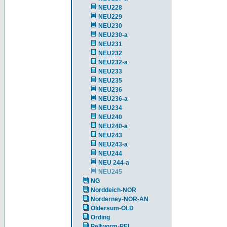
NEU228
NEU229
NEU230
NEU230-a
NEU231
NEU232
NEU232-a
NEU233
NEU235
NEU236
NEU236-a
NEU234
NEU240
NEU240-a
NEU243
NEU243-a
NEU244
NEU 244-a
NEU245
NG
Norddeich-NOR
Norderney-NOR-AN
Oldersum-OLD
Ording
Pellworm-PEL