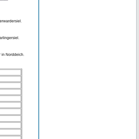
erwardersiel.
rlingersiel.
 in Norddeich.