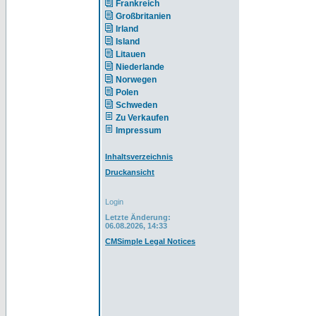
Frankreich
Großbritanien
Irland
Island
Litauen
Niederlande
Norwegen
Polen
Schweden
Zu Verkaufen
Impressum
Inhaltsverzeichnis
Druckansicht
Login
Letzte Änderung:
06.08.2026, 14:33
CMSimple Legal Notices