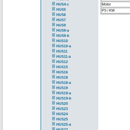
HUS4-c
Motor
HUS5
PS / KW
HUS6
HUS7
HUS9
HUS9-a
HUS9-b
HUS10
HUS10-a
HUS11
HUS11-a
HUS12
HUS15
HUS16
HUS18
HUS18-a
HUS19
HUS19-a
HUS19-b
HUS20
HUS23
HUS24
HUS25
HUS25-a
HUS27