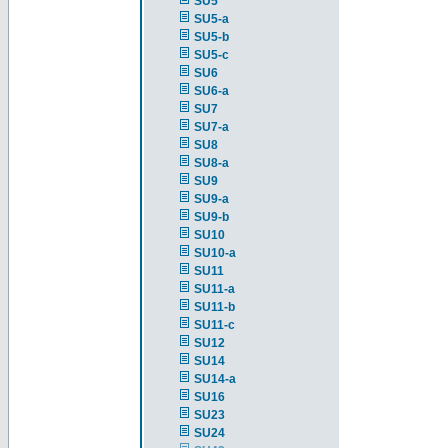
SU5
SU5-a
SU5-b
SU5-c
SU6
SU6-a
SU7
SU7-a
SU8
SU8-a
SU9
SU9-a
SU9-b
SU10
SU10-a
SU11
SU11-a
SU11-b
SU11-c
SU12
SU14
SU14-a
SU16
SU23
SU24