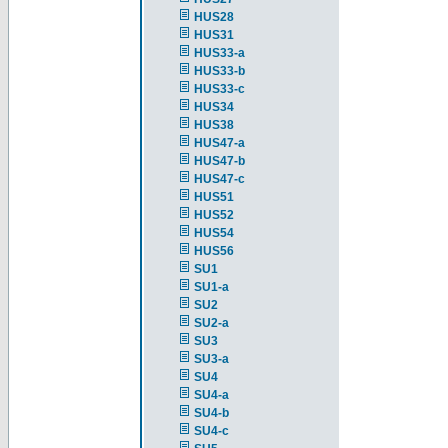
HUS28
HUS31
HUS33-a
HUS33-b
HUS33-c
HUS34
HUS38
HUS47-a
HUS47-b
HUS47-c
HUS51
HUS52
HUS54
HUS56
SU1
SU1-a
SU2
SU2-a
SU3
SU3-a
SU4
SU4-a
SU4-b
SU4-c