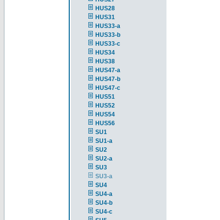
HUS28
HUS31
HUS33-a
HUS33-b
HUS33-c
HUS34
HUS38
HUS47-a
HUS47-b
HUS47-c
HUS51
HUS52
HUS54
HUS56
SU1
SU1-a
SU2
SU2-a
SU3
SU3-a
SU4
SU4-a
SU4-b
SU4-c