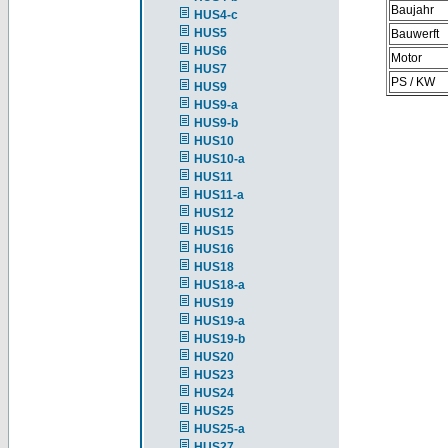
Baujahr
HUS4-c
HUS5
Bauwerft
HUS6
Motor
HUS7
PS / KW
HUS9
HUS9-a
HUS9-b
HUS10
HUS10-a
HUS11
HUS11-a
HUS12
HUS15
HUS16
HUS18
HUS18-a
HUS19
HUS19-a
HUS19-b
HUS20
HUS23
HUS24
HUS25
HUS25-a
HUS27