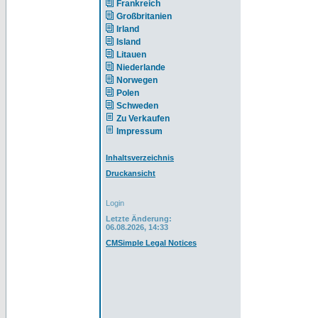
Frankreich
Großbritanien
Irland
Island
Litauen
Niederlande
Norwegen
Polen
Schweden
Zu Verkaufen
Impressum
Inhaltsverzeichnis
Druckansicht
Login
Letzte Änderung:
06.08.2026, 14:33
CMSimple Legal Notices