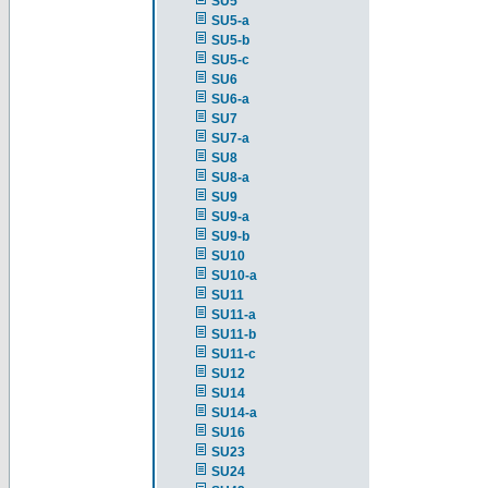
SU5
SU5-a
SU5-b
SU5-c
SU6
SU6-a
SU7
SU7-a
SU8
SU8-a
SU9
SU9-a
SU9-b
SU10
SU10-a
SU11
SU11-a
SU11-b
SU11-c
SU12
SU14
SU14-a
SU16
SU23
SU24