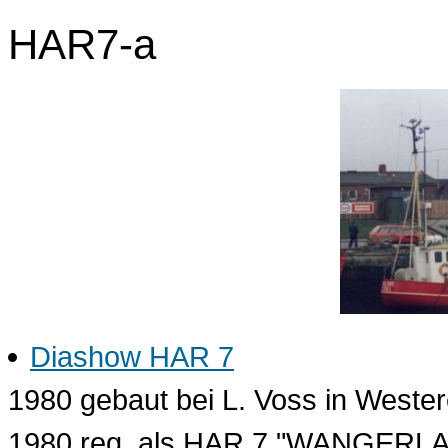
HAR7-a
Diashow HAR 7
1980 gebaut bei L. Voss in Wester
1980 reg. als HAR 7 "WANGERLA