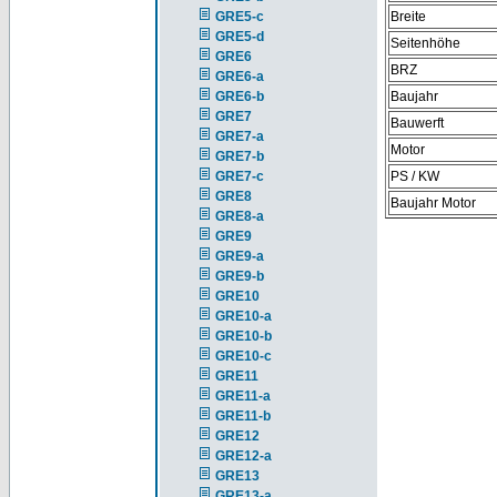
GRE5-c
Breite
GRE5-d
Seitenhöhe
GRE6
BRZ
GRE6-a
GRE6-b
Baujahr
GRE7
Bauwerft
GRE7-a
Motor
GRE7-b
GRE7-c
PS / KW
GRE8
Baujahr Motor
GRE8-a
GRE9
GRE9-a
GRE9-b
GRE10
GRE10-a
GRE10-b
GRE10-c
GRE11
GRE11-a
GRE11-b
GRE12
GRE12-a
GRE13
GRE13-a